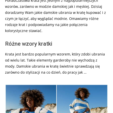
Ponadczasowa krata jest jednym z najpopularniejszych
wzorów, zarówno w modzie damskiej jak i męskiej. Dzisiaj
doradzamy Wam jakie damskie ubrania w kratę kupować i z
czym je łączyć, aby wyglądać modnie. Omawiamy różne
rodzaje krat i podpowiadamy na jakie połączenia
kolorystyczne stawiać.
Różne wzory kratki
Krata jest bardzo popularnym wzorem, który zdobi ubrania
od wielu lat. Takie elementy garderoby nie wychodzą z
mody. Damskie ubrania w kratę świetnie sprawdzają się
zarówno do stylizacji na co dzień, do pracy jak …