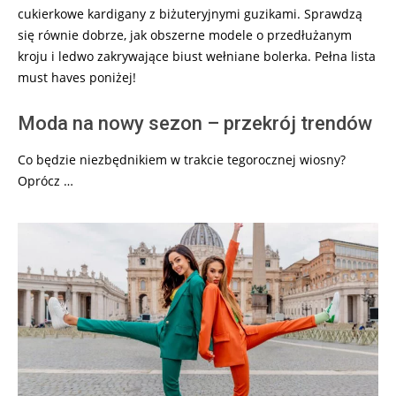
cukierkowe kardigany z biżuteryjnymi guzikami. Sprawdzą
się równie dobrze, jak obszerne modele o przedłużanym
kroju i ledwo zakrywające biust wełniane bolerka. Pełna lista
must haves poniżej!
Moda na nowy sezon – przekrój trendów
Co będzie niezbędnikiem w trakcie tegorocznej wiosny?
Oprócz …