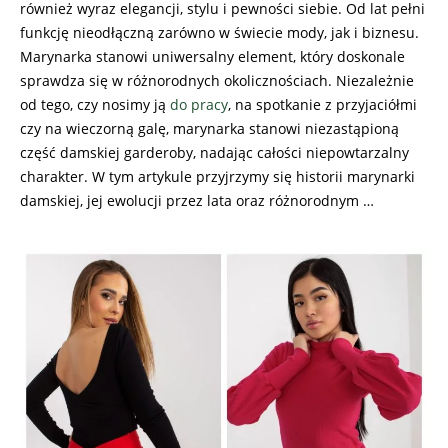
również wyraz elegancji, stylu i pewności siebie. Od lat pełni
funkcję nieodłączną zarówno w świecie mody, jak i biznesu.
Marynarka stanowi uniwersalny element, który doskonale
sprawdza się w różnorodnych okolicznościach. Niezależnie
od tego, czy nosimy ją
do pracy
, na spotkanie z przyjaciółmi
czy na wieczorną galę, marynarka stanowi niezastąpioną
część damskiej garderoby, nadając całości niepowtarzalny
charakter. W tym artykule przyjrzymy się historii marynarki
damskiej, jej ewolucji przez lata oraz różnorodnym …