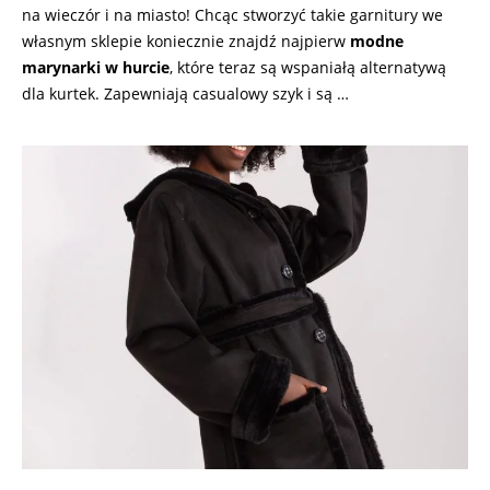
na wieczór i na miasto! Chcąc stworzyć takie garnitury we
własnym sklepie koniecznie znajdź najpierw
modne
marynarki w hurcie
, które teraz są wspaniałą alternatywą
dla kurtek. Zapewniają casualowy szyk i są …