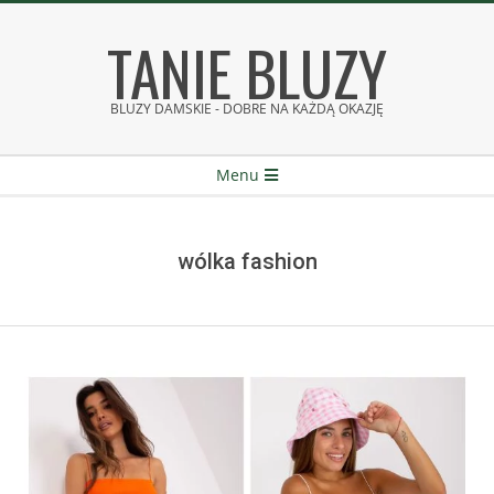
Skip
TANIE BLUZY
to
content
BLUZY DAMSKIE - DOBRE NA KAŻDĄ OKAZJĘ
Secondary
Menu
Navigation
Menu
wólka fashion