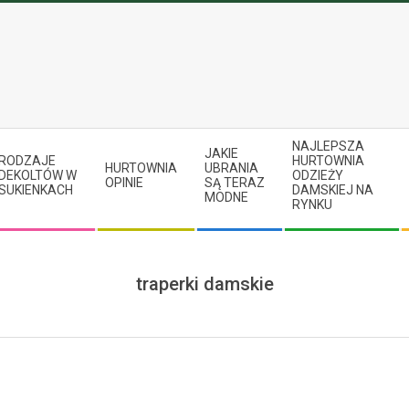
NAJLEPSZA
JAKIE
RODZAJE
HURTOWNIA
HURTOWNIA
UBRANIA
DEKOLTÓW W
ODZIEŻY
OPINIE
SĄ TERAZ
SUKIENKACH
DAMSKIEJ NA
MODNE
RYNKU
traperki damskie