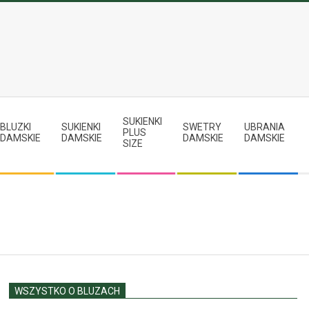
SUKIENKI
BLUZKI
SUKIENKI
SWETRY
UBRANIA
PLUS
DAMSKIE
DAMSKIE
DAMSKIE
DAMSKIE
SIZE
WSZYSTKO O BLUZACH