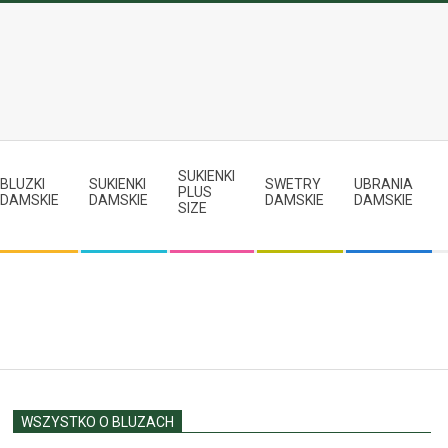
SUKIENKI
BLUZKI
SUKIENKI
SWETRY
UBRANIA
PLUS
DAMSKIE
DAMSKIE
DAMSKIE
DAMSKIE
SIZE
WSZYSTKO O BLUZACH