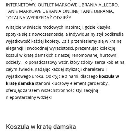
INTERNETOWY
,
OUTLET MARKOWE UBRANIA ALLEGRO
,
TANIE MARKOWE UBRANIA ONLINE
,
TANIE UBRANIA
,
TOTALNA WYPRZEDAŻ ODZIEŻY
Witajcie w świecie modowych inspiracji, gdzie klasyka
spotyka się z nowoczesnością, a indywidualny styl podkreśla
wyjątkowość każdej kobiety. Dziś przeniesiemy się w krainę
elegancji
i
swobodnej wyrazistości, prezentując kolekcję
koszul w kratę damskich z naszej renomowanej hurtowni
odzieży. To ponadczasowy wzór, który zdobył serca kobiet na
całym świecie, nadając każdej stylizacji charakteru i
wyjątkowego uroku. Odkryjcie z nami, dlaczego
koszula w
kratę damska
stanowi kluczowy element garderoby,
oferując zarazem wszechstronność stylizacyjną i
niepowtarzalny wdzięk!
Koszula w kratę damska