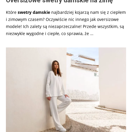
Oversizowe swetry damskie na zimę
Które
swetry damskie
najbardziej kojarzą nam się z ciepłem
i zimowym czasem? Oczywiście nic innego jak oversizowe
modele! Ich zalety są niezaprzeczalne! Przede wszystkim, są
niezwykle wygodne i ciepłe, co sprawia, że
…