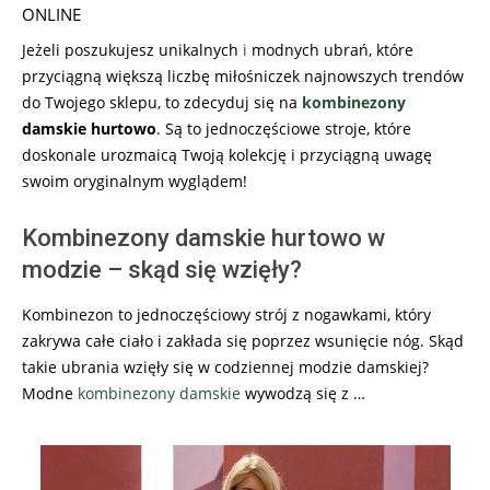
ONLINE
Jeżeli poszukujesz unikalnych
i
modnych ubrań, które
przyciągną większą liczbę miłośniczek najnowszych trendów
do Twojego sklepu, to zdecyduj się na
kombinezony
damskie hurtowo
. Są to jednoczęściowe stroje, które
doskonale urozmaicą Twoją kolekcję i przyciągną uwagę
swoim oryginalnym wyglądem!
Kombinezony damskie hurtowo w
modzie – skąd się wzięły?
Kombinezon to jednoczęściowy strój z nogawkami, który
zakrywa całe ciało i zakłada się poprzez wsunięcie nóg. Skąd
takie ubrania wzięły się w codziennej modzie damskiej?
Modne
kombinezony damskie
wywodzą się z …