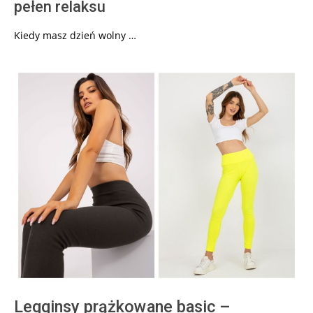
pełen relaksu
Kiedy masz dzień wolny …
Legginsy prążkowane basic –