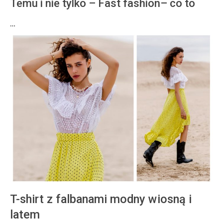
Temu i nie tylko – Fast fashion– co to
…
T-shirt z falbanami modny wiosną i
latem