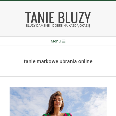
Skip
TANIE BLUZY
to
content
BLUZY DAMSKIE - DOBRE NA KAŻDĄ OKAZJĘ
Secondary
Menu
Navigation
Menu
tanie markowe ubrania online