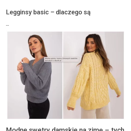
Legginsy basic – dlaczego są
…
Modne swetry damskie na zimę – tych