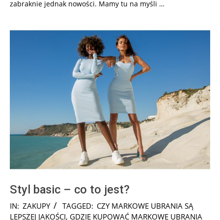
zabraknie jednak nowości. Mamy tu na myśli …
Styl basic – co to jest?
2025-
IN:
ZAKUPY
TAGGED:
CZY MARKOWE UBRANIA SĄ
08-
LEPSZEJ JAKOŚCI
,
GDZIE KUPOWAĆ MARKOWE UBRANIA