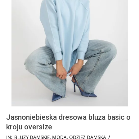
Jasnoniebieska dresowa bluza basic o
kroju oversize
2024-
IN:
BLUZY DAMSKIE
,
MODA
,
ODZIEŻ DAMSKA