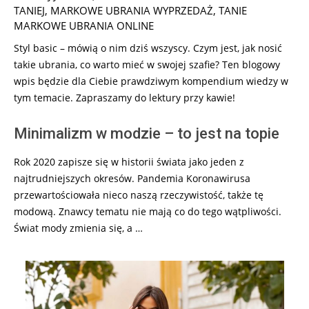
01
TANIEJ
,
MARKOWE UBRANIA WYPRZEDAŻ
,
TANIE
MARKOWE UBRANIA ONLINE
Styl basic – mówią o nim dziś wszyscy. Czym jest, jak nosić
takie ubrania, co warto mieć w swojej szafie? Ten blogowy
wpis będzie dla Ciebie prawdziwym kompendium wiedzy w
tym temacie. Zapraszamy do lektury przy kawie!
Minimalizm w modzie – to jest na topie
Rok 2020 zapisze się w historii świata jako jeden z
najtrudniejszych okresów. Pandemia Koronawirusa
przewartościowała nieco naszą rzeczywistość, także tę
modową. Znawcy tematu nie mają co do tego wątpliwości.
Świat mody zmienia się, a …