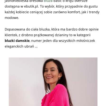
jasnoniebieska dresowa
bluza
basic o kroju oversize
dostępna w ebutik.pl. To wybór, który przypadnie do gustu
każdej kobiecie ceniącej sobie zarówno komfort, jak i trendy
modowe.
Dopasowana do ciała bluzka, która ma bardzo dobre opinie
klientek, z drobno prążkowanej dzianiny to w kategorii
bluzki damskie
, numer jeden dla wszystkich miłośniczek
eleganckich ubrań …