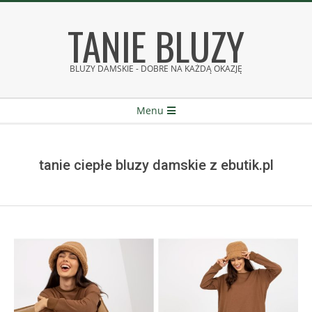
Skip
TANIE BLUZY
to
content
BLUZY DAMSKIE - DOBRE NA KAŻDĄ OKAZJĘ
Secondary
Menu
Navigation
Menu
tanie ciepłe bluzy damskie z ebutik.pl