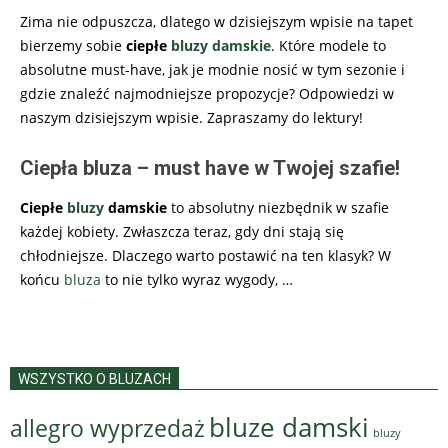
Zima nie odpuszcza, dlatego w dzisiejszym wpisie na tapet
bierzemy sobie
ciepłe
bluzy damskie
. Które modele to
absolutne must-have, jak je modnie nosić w tym sezonie i
gdzie znaleźć najmodniejsze propozycje? Odpowiedzi w
naszym dzisiejszym wpisie. Zapraszamy do lektury!
Ciepła bluza – must have w Twojej szafie!
Ciepłe
bluzy
damskie
to absolutny niezbędnik w szafie
każdej kobiety. Zwłaszcza teraz, gdy dni stają się
chłodniejsze. Dlaczego warto postawić na ten klasyk? W
końcu
bluza
to nie tylko wyraz wygody,
…
WSZYSTKO O BLUZACH
bluze damski
allegro wyprzedaż
bluzy