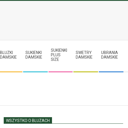
SUKIENKI
BLUZKI
SUKIENKI
SWETRY
UBRANIA
PLUS
DAMSKIE
DAMSKIE
DAMSKIE
DAMSKIE
SIZE
WSZYSTKO O BLUZACH