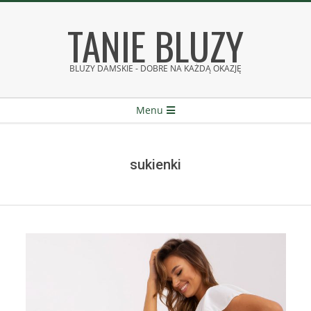
Skip
TANIE BLUZY
to
content
BLUZY DAMSKIE - DOBRE NA KAŻDĄ OKAZJĘ
Secondary
Menu
Navigation
Menu
sukienki