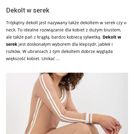
Dekolt w serek
Trójkątny dekolt jest nazywany także dekoltem w serek czy v-
neck. To idealne rozwiązanie dla kobiet z dużym biustem,
ale także pań z krągłą, bardzo kobiecą sylwetką.
Dekolt w
serek
jest doskonałym wyborem dla klepsydr, jabłek i
rożków. W ubraniach z tym dekoltem dobrze wygląda
większość kobiet. Unikać …