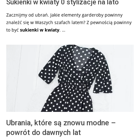
Sukienki w kwiaty 0 stylizacje na lato
Zacznijmy od ubrań. Jakie elementy garderoby powinny
znaleźć się w Waszych szafach latem? Z pewnością powinny
to być
sukienki w kwiaty
. …
Ubrania, które są znowu modne –
powrót do dawnych lat