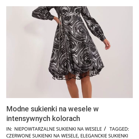
Modne sukienki na wesele w
intensywnych kolorach
2024-
IN:
NIEPOWTARZALNE SUKIENKI NA WESELE
TAGGED:
04-
CZERWONE SUKIENKI NA WESELE
,
ELEGANCKIE SUKIENKI