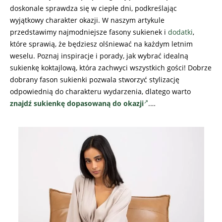
doskonale sprawdza się w ciepłe dni, podkreślając
wyjątkowy charakter okazji. W naszym artykule
przedstawimy najmodniejsze fasony sukienek i
dodatki
,
które sprawią, że będziesz olśniewać na każdym letnim
weselu. Poznaj inspiracje i porady, jak wybrać idealną
sukienkę koktajlową, która zachwyci wszystkich gości! Dobrze
dobrany fason sukienki pozwala stworzyć stylizację
odpowiednią do charakteru wydarzenia, dlatego warto
znajdź sukienkę dopasowaną do okazji
.…