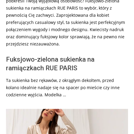
podkreśli Twoją wyjątkową osobowość? Fuksjowo-zielona
sukienka na ramiączkach RUE PARIS to wybór, który z
pewnością Cię zachwyci. Zaprojektowana dla kobiet
preferujących casualowy styl, ta sukienka jest perfekcyjnym
połączeniem wygody i modnego designu. Kwiecisty nadruk
oraz dominujący fuksjowy kolor sprawiają, że na pewno nie
przejdziesz niezauważona.
Fuksjowo-zielona sukienka na
ramiączkach RUE PARIS
Ta sukienka bez rękawów, z okrągłym dekoltem, przed
kolano idealnie nadaje się na spacer po mieście czy inne
codzienne wyjścia. Modelka …