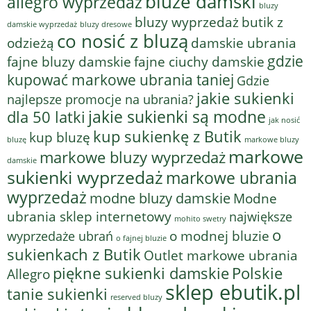
bluze damski
allegro wyprzedaż
bluzy
bluzy wyprzedaż
butik z
bluzy dresowe
damskie wyprzedaż
co nosić z bluzą
odzieżą
damskie ubrania
gdzie
fajne bluzy damskie
fajne ciuchy damskie
kupować markowe ubrania taniej
Gdzie
jakie sukienki
najlepsze promocje na ubrania?
jakie sukienki są modne
dla 50 latki
jak nosić
kup sukienkę z Butik
kup bluzę
bluzę
markowe bluzy
markowe
markowe bluzy wyprzedaż
damskie
sukienki wyprzedaż
markowe ubrania
wyprzedaż
modne bluzy damskie
Modne
ubrania sklep internetowy
największe
mohito swetry
o
o modnej bluzie
wyprzedaże ubrań
o fajnej bluzie
sukienkach z Butik
Outlet markowe ubrania
piękne sukienki damskie
Polskie
Allegro
sklep ebutik.pl
tanie sukienki
reserved bluzy