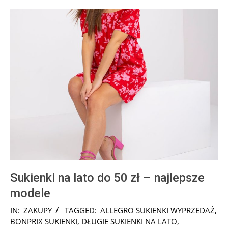
Sukienki na lato do 50 zł – najlepsze
modele
2025-
IN:
ZAKUPY
TAGGED:
ALLEGRO SUKIENKI WYPRZEDAŻ
,
07-
BONPRIX SUKIENKI
,
DŁUGIE SUKIENKI NA LATO
,