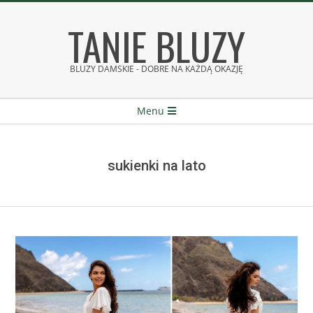
Skip
TANIE BLUZY
to
content
BLUZY DAMSKIE - DOBRE NA KAŻDĄ OKAZJĘ
Secondary
Menu
Navigation
Menu
sukienki na lato