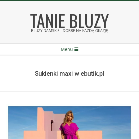
Skip
TANIE BLUZY
to
content
BLUZY DAMSKIE - DOBRE NA KAŻDĄ OKAZJĘ
Secondary
Menu
Navigation
Menu
Sukienki maxi w ebutik.pl