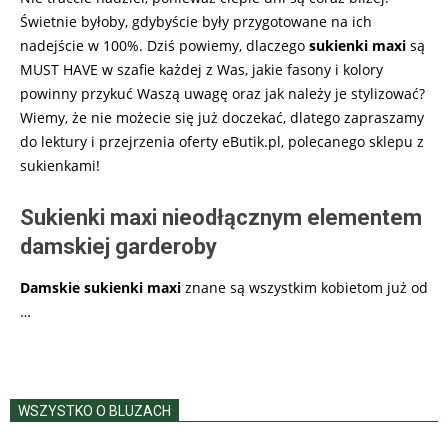
Świetnie byłoby, gdybyście były przygotowane na ich
nadejście w 100%. Dziś powiemy, dlaczego
sukienki maxi
są
MUST HAVE w szafie każdej z Was, jakie fasony i kolory
powinny przykuć Waszą uwagę oraz jak należy je stylizować?
Wiemy, że nie możecie się już doczekać, dlatego zapraszamy
do lektury i przejrzenia oferty eButik.pl, polecanego sklepu z
sukienkami!
Sukienki maxi nieodłącznym elementem
damskiej garderoby
Damskie sukienki maxi
znane są wszystkim kobietom już od
…
WSZYSTKO O BLUZACH