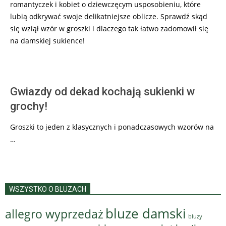
romantyczek i kobiet o dziewczęcym usposobieniu, które
lubią odkrywać swoje delikatniejsze oblicze. Sprawdź skąd
się wziął wzór w groszki i dlaczego tak łatwo zadomowił się
na damskiej sukience!
Gwiazdy od dekad kochają sukienki w
grochy!
Groszki to jeden z klasycznych i ponadczasowych wzorów na
…
WSZYSTKO O BLUZACH
bluze damski
allegro wyprzedaż
bluzy