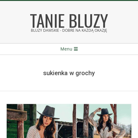
Skip
TANIE BLUZY
to
content
BLUZY DAMSKIE - DOBRE NA KAŻDĄ OKAZJĘ
Secondary
Menu
Navigation
Menu
sukienka w grochy