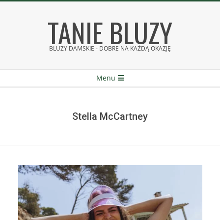
Skip
TANIE BLUZY
to
content
BLUZY DAMSKIE - DOBRE NA KAŻDĄ OKAZJĘ
Secondary
Menu
Navigation
Menu
Stella McCartney