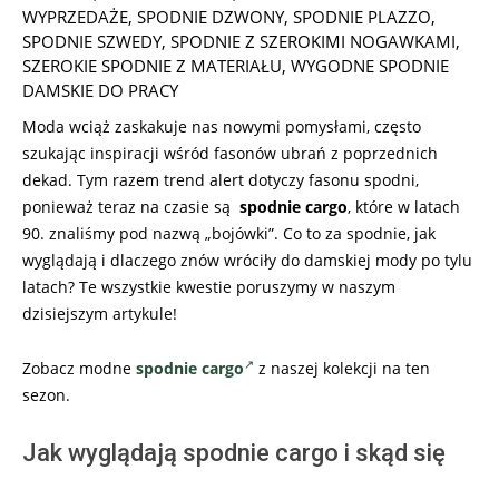
WYPRZEDAŻE
,
SPODNIE DZWONY
,
SPODNIE PLAZZO
,
SPODNIE SZWEDY
,
SPODNIE Z SZEROKIMI NOGAWKAMI
,
SZEROKIE SPODNIE Z MATERIAŁU
,
WYGODNE SPODNIE
DAMSKIE DO PRACY
Moda wciąż zaskakuje nas nowymi pomysłami, często
szukając inspiracji wśród fasonów ubrań z poprzednich
dekad. Tym razem trend alert dotyczy fasonu spodni,
ponieważ teraz na czasie są
spodnie cargo
, które w latach
90. znaliśmy pod nazwą „bojówki”. Co to za spodnie, jak
wyglądają i dlaczego znów wróciły do damskiej mody po tylu
latach? Te wszystkie kwestie poruszymy w naszym
dzisiejszym artykule!
Zobacz modne
spodnie cargo
z naszej kolekcji na ten
sezon.
Jak wyglądają spodnie cargo i skąd się
…