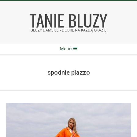
Skip
TANIE BLUZY
to
content
BLUZY DAMSKIE - DOBRE NA KAŻDĄ OKAZJĘ
Secondary
Menu
Navigation
Menu
spodnie plazzo