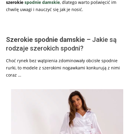
szerokie
spodnie damskie
, dlatego warto poświęcić im
chwilę uwagi i nauczyć się jak je nosić.
Szerokie spodnie damskie –
Jakie są
rodzaje szerokich spodni?
Choć rynek bez wątpienia zdominowały obcisłe spodnie
rurki, to modele z szerokimi nogawkami konkurują z nimi
coraz …