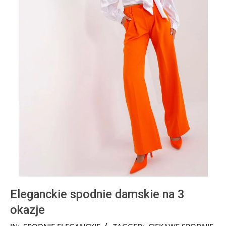
Eleganckie spodnie damskie na 3
okazje
2025-