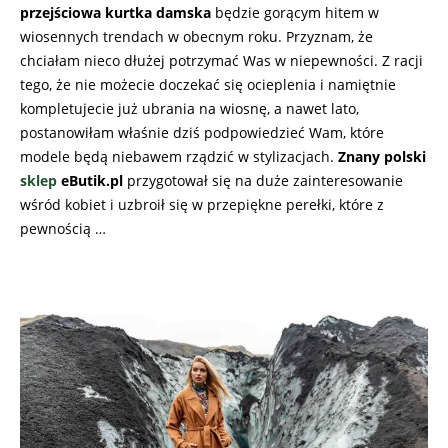
przejściowa kurtka damska
będzie gorącym hitem w
wiosennych trendach w obecnym roku. Przyznam, że
chciałam nieco dłużej potrzymać Was w niepewności. Z racji
tego, że nie możecie doczekać się ocieplenia i namiętnie
kompletujecie już ubrania na wiosnę, a nawet lato,
postanowiłam właśnie dziś podpowiedzieć Wam, które
modele będą niebawem rządzić w stylizacjach.
Znany polski
sklep
eButik.pl
przygotował się na duże zainteresowanie
wśród kobiet i uzbroił się w przepiękne perełki, które z
pewnością …