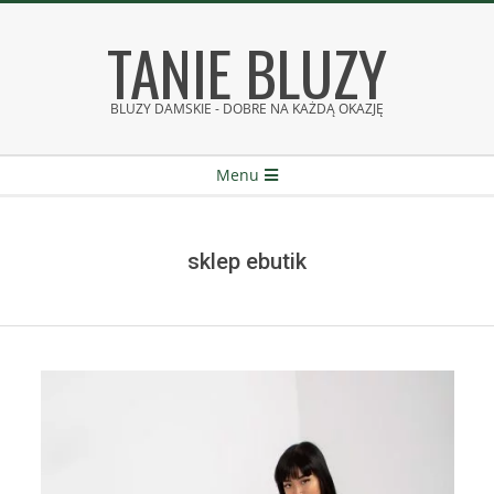
Skip
TANIE BLUZY
to
content
BLUZY DAMSKIE - DOBRE NA KAŻDĄ OKAZJĘ
Secondary
Menu
Navigation
Menu
sklep ebutik