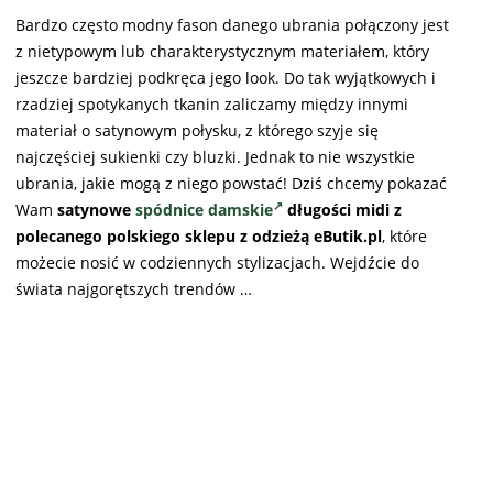
Bardzo często modny fason danego ubrania połączony jest
z nietypowym lub charakterystycznym materiałem, który
jeszcze bardziej podkręca jego look. Do tak wyjątkowych i
rzadziej spotykanych tkanin zaliczamy między innymi
materiał o satynowym połysku, z którego szyje się
najczęściej sukienki czy bluzki. Jednak to nie wszystkie
ubrania, jakie mogą z niego powstać! Dziś chcemy pokazać
Wam
satynowe
spódnice damskie
długości midi z
polecanego polskiego sklepu z odzieżą eButik.pl
, które
możecie nosić w codziennych stylizacjach. Wejdźcie do
świata najgorętszych trendów …