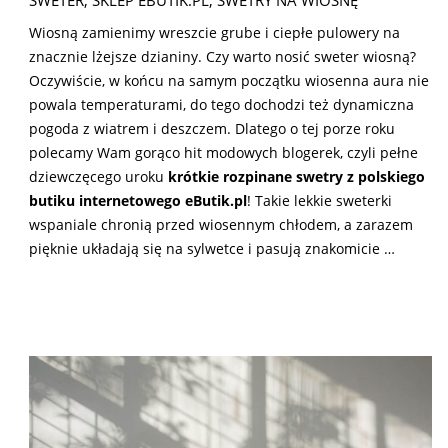
Wiosną zamienimy wreszcie grube i ciepłe pulowery na
znacznie lżejsze dzianiny. Czy warto nosić sweter wiosną?
Oczywiście, w końcu na samym początku wiosenna aura nie
powala temperaturami, do tego dochodzi też dynamiczna
pogoda z wiatrem i deszczem. Dlatego o tej porze roku
polecamy Wam gorąco hit modowych blogerek, czyli pełne
dziewczęcego uroku
krótkie rozpinane swetry z polskiego
butiku internetowego eButik.pl
! Takie lekkie sweterki
wspaniale chronią przed wiosennym chłodem, a zarazem
pięknie układają się na sylwetce i pasują znakomicie …