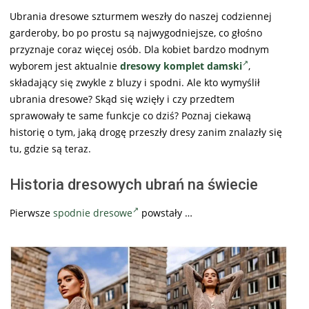
Ubrania dresowe szturmem weszły do naszej codziennej
garderoby, bo po prostu są najwygodniejsze, co głośno
przyznaje coraz więcej osób. Dla kobiet bardzo modnym
wyborem jest aktualnie
dresowy komplet damski
,
składający się zwykle z bluzy i spodni. Ale kto wymyślił
ubrania dresowe? Skąd się wzięły i czy przedtem
sprawowały te same funkcje co dziś? Poznaj ciekawą
historię o tym, jaką drogę przeszły dresy zanim znalazły się
tu, gdzie są teraz.
Historia dresowych ubrań na świecie
Pierwsze
spodnie dresowe
powstały …