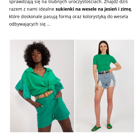
sprawdzają się na ślubnych uroczystościach. Znajdź dziś
razem z nami idealne
sukienki na wesele na jesień i zimę
,
które doskonale pasują formą oraz kolorystyką do wesela
odbywających się …