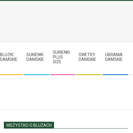
SUKIENKI
BLUZKI
SUKIENKI
SWETRY
UBRANIA
PLUS
DAMSKIE
DAMSKIE
DAMSKIE
DAMSKIE
SIZE
WSZYSTKO O BLUZACH