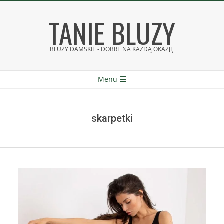
Skip
TANIE BLUZY
to
content
BLUZY DAMSKIE - DOBRE NA KAŻDĄ OKAZJĘ
Secondary
Menu
Navigation
Menu
skarpetki