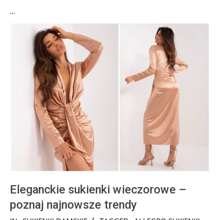
…
Eleganckie sukienki wieczorowe –
poznaj najnowsze trendy
2025-