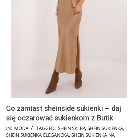
Co zamiast sheinside sukienki – daj
się oczarować sukienkom z Butik
2024-
IN:
MODA
TAGGED:
SHEIN SKLEP
,
SHEIN SUKIENKA
,
11-
SHEIN SUKIENKA ELEGANCKA
,
SHEIN SUKIENKA NA