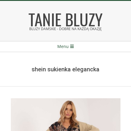
Skip
TANIE BLUZY
to
content
BLUZY DAMSKIE - DOBRE NA KAŻDĄ OKAZJĘ
Secondary
Menu
Navigation
Menu
shein sukienka elegancka