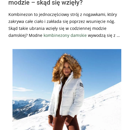
modzie – skąd się wzięły?
Kombinezon to jednoczęściowy strój z nogawkami, który
zakrywa całe ciało i zakłada się poprzez wsunięcie nóg.
Skąd takie ubrania wzięły się w codziennej modzie
damskiej? Modne
kombinezony damskie
wywodzą się z …