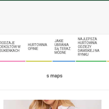
NAJLEPSZA
JAKIE
RODZAJE
HURTOWNIA
HURTOWNIA
UBRANIA
DEKOLTÓW W
ODZIEŻY
OPINIE
SĄ TERAZ
SUKIENKACH
DAMSKIEJ NA
MODNE
RYNKU
s maps