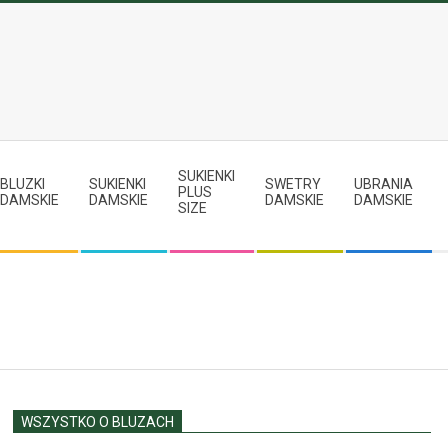
SUKIENKI
BLUZKI
SUKIENKI
SWETRY
UBRANIA
PLUS
DAMSKIE
DAMSKIE
DAMSKIE
DAMSKIE
SIZE
WSZYSTKO O BLUZACH