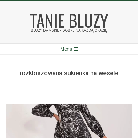
Skip
TANIE BLUZY
to
content
BLUZY DAMSKIE - DOBRE NA KAŻDĄ OKAZJĘ
Secondary
Menu
Navigation
Menu
rozkloszowana sukienka na wesele