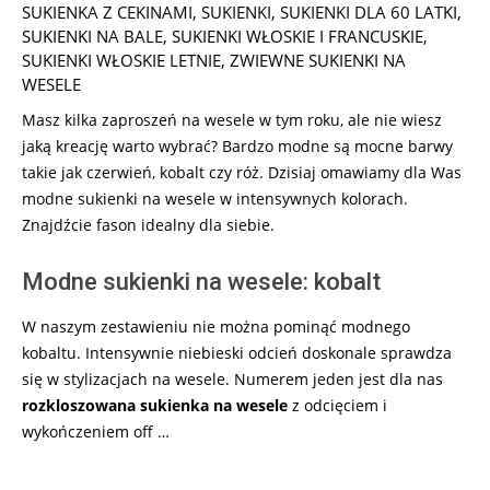
SUKIENKA Z CEKINAMI
,
SUKIENKI
,
SUKIENKI DLA 60 LATKI
,
SUKIENKI NA BALE
,
SUKIENKI WŁOSKIE I FRANCUSKIE
,
SUKIENKI WŁOSKIE LETNIE
,
ZWIEWNE SUKIENKI NA
WESELE
Masz kilka zaproszeń na wesele w tym roku, ale nie wiesz
jaką kreację warto wybrać? Bardzo modne są mocne barwy
takie jak czerwień, kobalt czy róż. Dzisiaj omawiamy dla Was
modne sukienki na wesele w intensywnych kolorach.
Znajdźcie fason idealny dla siebie.
Modne sukienki na wesele: kobalt
W naszym zestawieniu nie można pominąć modnego
kobaltu. Intensywnie niebieski odcień doskonale sprawdza
się w stylizacjach na wesele. Numerem jeden jest dla nas
rozkloszowana sukienka na wesele
z odcięciem i
wykończeniem off …