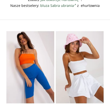
Nasze bestselery:
bluza
Sabra ubrania
z ehurtownia