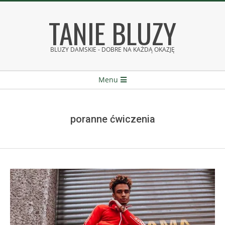
Skip
TANIE BLUZY
to
content
BLUZY DAMSKIE - DOBRE NA KAŻDĄ OKAZJĘ
Secondary
Menu
Navigation
Menu
poranne ćwiczenia