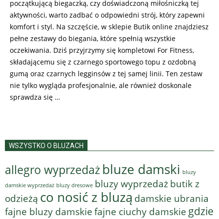
początkującą biegaczką, czy doświadczoną miłośniczką tej
aktywności, warto zadbać o odpowiedni strój, który zapewni
komfort i styl. Na szczęście, w sklepie Butik online znajdziesz
pełne zestawy do biegania, które spełnią wszystkie
oczekiwania. Dziś przyjrzymy się kompletowi For Fitness,
składającemu się z czarnego sportowego topu z ozdobną
gumą oraz czarnych legginsów z tej samej linii. Ten zestaw
nie tylko wygląda profesjonalnie, ale również doskonale
sprawdza się …
WSZYSTKO O BLUZACH
bluze damski
allegro wyprzedaż
bluzy
bluzy wyprzedaż
butik z
bluzy dresowe
damskie wyprzedaż
co nosić z bluzą
odzieżą
damskie ubrania
gdzie
fajne bluzy damskie
fajne ciuchy damskie