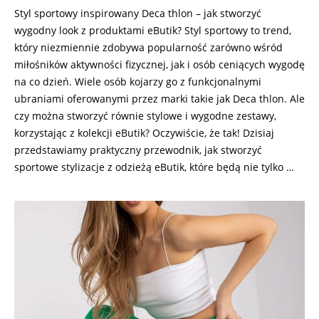
Styl sportowy inspirowany Deca thlon – jak stworzyć
wygodny look z produktami eButik? Styl sportowy to trend,
który niezmiennie zdobywa popularność zarówno wśród
miłośników aktywności fizycznej, jak i osób ceniących wygodę
na co dzień. Wiele osób kojarzy go z funkcjonalnymi
ubraniami oferowanymi przez marki takie jak Deca thlon. Ale
czy można stworzyć równie stylowe i wygodne zestawy,
korzystając z kolekcji eButik? Oczywiście, że tak! Dzisiaj
przedstawiamy praktyczny przewodnik, jak stworzyć
sportowe stylizacje z odzieżą eButik, które będą nie tylko …