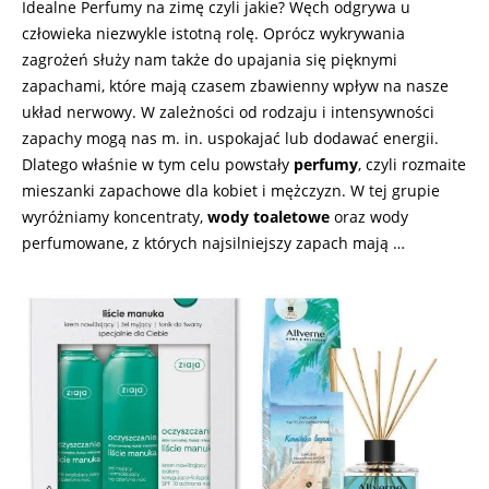
Idealne Perfumy na zimę czyli jakie? Węch odgrywa u
człowieka niezwykle istotną rolę. Oprócz wykrywania
zagrożeń służy nam także do upajania się pięknymi
zapachami, które mają czasem zbawienny wpływ na nasze
układ nerwowy. W zależności od rodzaju i intensywności
zapachy mogą nas m. in. uspokajać lub dodawać energii.
Dlatego właśnie w tym celu powstały
perfumy
, czyli rozmaite
mieszanki zapachowe dla kobiet i mężczyzn. W tej grupie
wyróżniamy koncentraty,
wody toaletowe
oraz wody
perfumowane, z których najsilniejszy zapach mają …