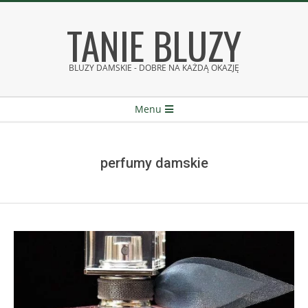
Skip
TANIE BLUZY
to
content
BLUZY DAMSKIE - DOBRE NA KAŻDĄ OKAZJĘ
Secondary
Menu
Navigation
Menu
perfumy damskie