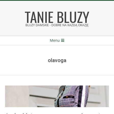
Skip
TANIE BLUZY
to
content
BLUZY DAMSKIE - DOBRE NA KAŻDĄ OKAZJĘ
Secondary
Menu
Navigation
Menu
olavoga