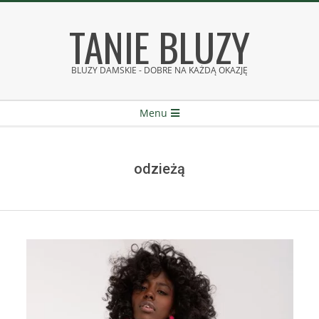
Skip
TANIE BLUZY
to
content
BLUZY DAMSKIE - DOBRE NA KAŻDĄ OKAZJĘ
Secondary
Menu
Navigation
Menu
odzieżą