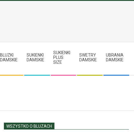
SUKIENKI
BLUZKI
SUKIENKI
SWETRY
UBRANIA
PLUS
DAMSKIE
DAMSKIE
DAMSKIE
DAMSKIE
SIZE
WSZYSTKO O BLUZACH