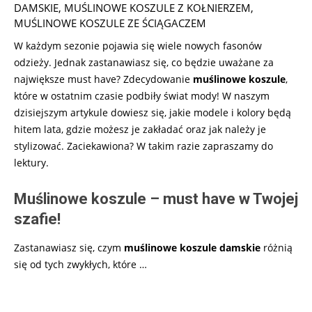
07
DAMSKIE
,
MUŚLINOWE KOSZULE Z KOŁNIERZEM
,
MUŚLINOWE KOSZULE ZE ŚCIĄGACZEM
W każdym sezonie pojawia się wiele nowych fasonów
odzieży. Jednak zastanawiasz się, co będzie uważane za
największe must have? Zdecydowanie
muślinowe koszule
,
które w ostatnim czasie podbiły świat mody! W naszym
dzisiejszym artykule dowiesz się, jakie modele i kolory będą
hitem lata, gdzie możesz je zakładać oraz jak należy je
stylizować. Zaciekawiona? W takim razie zapraszamy do
lektury.
Muślinowe koszule – must have w Twojej
szafie!
Zastanawiasz się, czym
muślinowe koszule damskie
różnią
się od tych zwykłych, które …