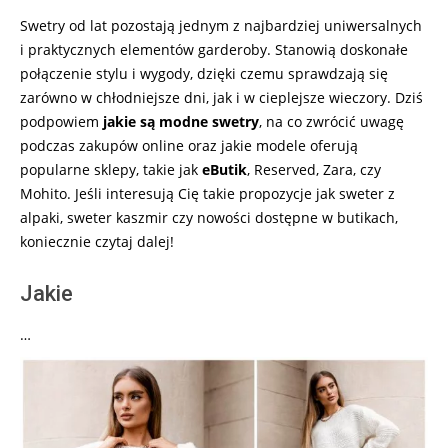
Swetry od lat pozostają jednym z najbardziej uniwersalnych
i praktycznych elementów garderoby. Stanowią doskonałe
połączenie stylu i wygody, dzięki czemu sprawdzają się
zarówno w chłodniejsze dni, jak i w cieplejsze wieczory. Dziś
podpowiem
jakie są modne swetry
, na co zwrócić uwagę
podczas zakupów online oraz jakie modele oferują
popularne sklepy, takie jak
eButik
, Reserved, Zara, czy
Mohito. Jeśli interesują Cię takie propozycje jak sweter z
alpaki, sweter kaszmir czy nowości dostępne w butikach,
koniecznie czytaj dalej!
Jakie
…