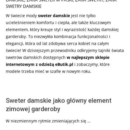
SWETRY DAMSKIE
W świecie mody
sweter damskie
jest nie tylko
ucieleśnieniem komfortu i ciepła, ale także kluczowym
elementem, który kreuje styl i wyrazistość każdej damskiej
garderoby. To niezwykła kombinacja funkcjonalności i
elegancji, która od lat zdobywa serca kobiet na całym
świecie! W dzisiejszym przewodniku odkryjemy tajniki świata
swetrów damskich dostępnych
w najlepszym sklepie
internetowym z odzieżą eButik.pl
i zobaczymy, które
modele trzeba mieć w szafie w nowym roku.
Sweter damskie jako główny element
zimowej garderoby
W niezmiennym rytmie zmieniających się …