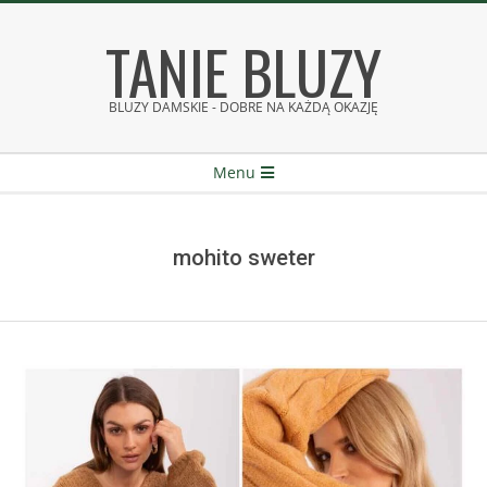
Skip
TANIE BLUZY
to
content
BLUZY DAMSKIE - DOBRE NA KAŻDĄ OKAZJĘ
Secondary
Menu
Navigation
Menu
mohito sweter