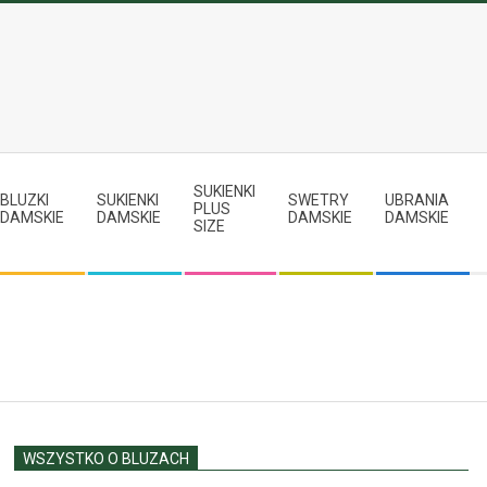
SUKIENKI
BLUZKI
SUKIENKI
SWETRY
UBRANIA
PLUS
DAMSKIE
DAMSKIE
DAMSKIE
DAMSKIE
SIZE
WSZYSTKO O BLUZACH