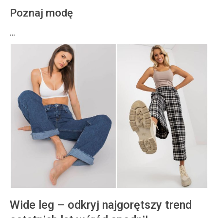
Poznaj modę
…
Wide leg – odkryj najgorętszy trend