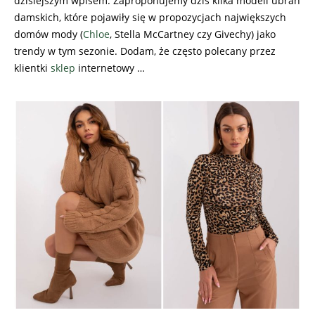
dzisiejszym wpisem. Zaproponujemy dziś kilka modeli ubrań
damskich, które pojawiły się w propozycjach największych
domów mody (
Chloe
, Stella McCartney czy Givechy) jako
trendy w tym sezonie. Dodam, że często polecany przez
klientki
sklep
internetowy …