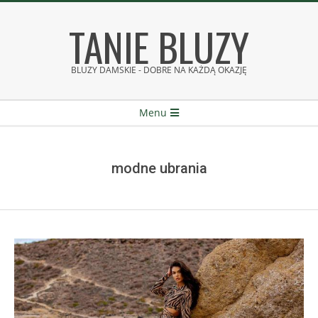
Skip
TANIE BLUZY
to
content
BLUZY DAMSKIE - DOBRE NA KAŻDĄ OKAZJĘ
Secondary
Menu
Navigation
Menu
modne ubrania