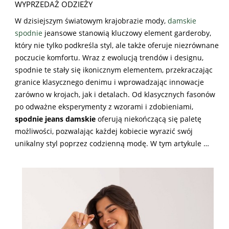
WYPRZEDAŻ ODZIEŻY
W dzisiejszym światowym krajobrazie mody,
damskie
spodnie
jeansowe stanowią kluczowy element garderoby,
który nie tylko podkreśla styl, ale także oferuje niezrównane
poczucie komfortu. Wraz z ewolucją trendów i designu,
spodnie te stały się ikonicznym elementem, przekraczając
granice klasycznego denimu i wprowadzając innowacje
zarówno w krojach, jak i detalach. Od klasycznych fasonów
po odważne eksperymenty z wzorami i zdobieniami,
spodnie jeans damskie
oferują niekończącą się paletę
możliwości, pozwalając każdej kobiecie wyrazić swój
unikalny styl poprzez codzienną modę. W tym artykule …