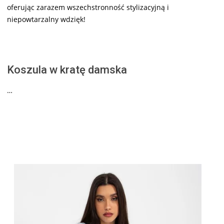
oferując zarazem wszechstronność stylizacyjną i
niepowtarzalny wdzięk!
Koszula w kratę damska
…