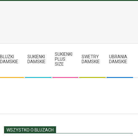
SUKIENKI
BLUZKI
SUKIENKI
SWETRY
UBRANIA
PLUS
DAMSKIE
DAMSKIE
DAMSKIE
DAMSKIE
SIZE
WSZYSTKO O BLUZACH