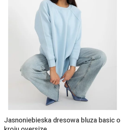
Jasnoniebieska dresowa bluza basic o
kroju oversize