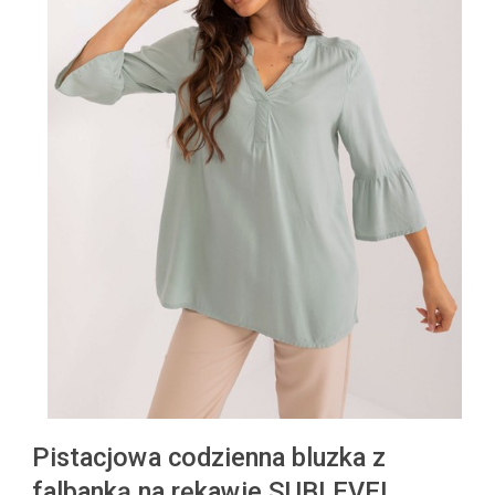
Pistacjowa codzienna bluzka z
falbanką na rękawie SUBLEVEL