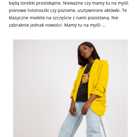
będą torebki prostokątne. Nieważne czy mamy tu na myśli
pionowe listonoszki czy poziome, usztywnione aktówki. Te
klasyczne modele na szczęście z nami pozostaną. Nie
zabraknie jednak nowości. Mamy tu na myśli …