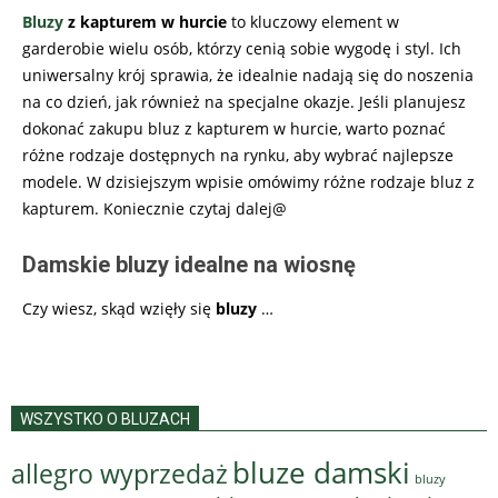
Bluzy
z kapturem w hurcie
to kluczowy element w
garderobie wielu osób, którzy cenią sobie wygodę i styl. Ich
uniwersalny krój sprawia, że idealnie nadają się do noszenia
na co dzień, jak również na specjalne okazje. Jeśli planujesz
dokonać zakupu bluz z kapturem w hurcie, warto poznać
różne rodzaje dostępnych na rynku, aby wybrać najlepsze
modele. W dzisiejszym wpisie omówimy różne rodzaje bluz z
kapturem. Koniecznie czytaj dalej@
Damskie bluzy idealne na wiosnę
Czy wiesz, skąd wzięły się
bluzy
…
WSZYSTKO O BLUZACH
bluze damski
allegro wyprzedaż
bluzy