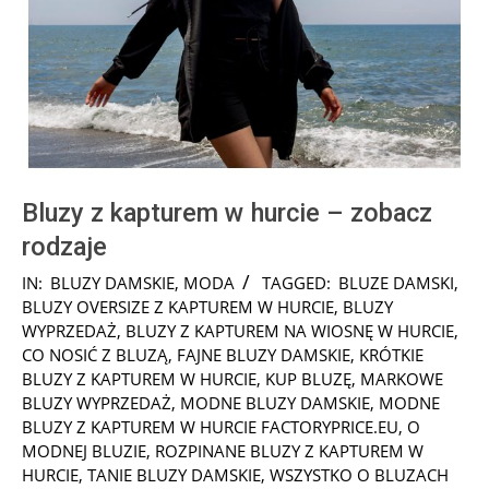
Bluzy z kapturem w hurcie – zobacz
rodzaje
2023-
IN:
BLUZY DAMSKIE
,
MODA
TAGGED:
BLUZE DAMSKI
,
03-
BLUZY OVERSIZE Z KAPTUREM W HURCIE
,
BLUZY
26
WYPRZEDAŻ
,
BLUZY Z KAPTUREM NA WIOSNĘ W HURCIE
,
CO NOSIĆ Z BLUZĄ
,
FAJNE BLUZY DAMSKIE
,
KRÓTKIE
BLUZY Z KAPTUREM W HURCIE
,
KUP BLUZĘ
,
MARKOWE
BLUZY WYPRZEDAŻ
,
MODNE BLUZY DAMSKIE
,
MODNE
BLUZY Z KAPTUREM W HURCIE FACTORYPRICE.EU
,
O
MODNEJ BLUZIE
,
ROZPINANE BLUZY Z KAPTUREM W
HURCIE
,
TANIE BLUZY DAMSKIE
,
WSZYSTKO O BLUZACH