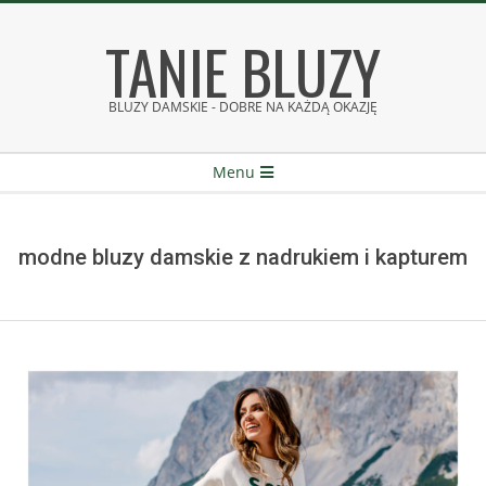
Skip
TANIE BLUZY
to
content
BLUZY DAMSKIE - DOBRE NA KAŻDĄ OKAZJĘ
Secondary
Menu
Navigation
Menu
modne bluzy damskie z nadrukiem i kapturem