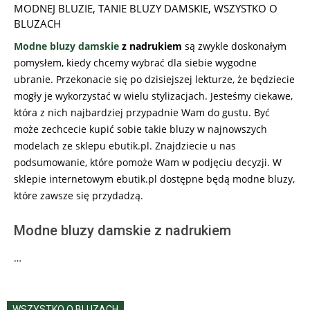
MODNEJ BLUZIE
,
TANIE BLUZY DAMSKIE
,
WSZYSTKO O
BLUZACH
Modne bluzy damskie
z nadrukiem
są zwykle doskonałym
pomysłem, kiedy chcemy wybrać dla siebie wygodne
ubranie. Przekonacie się po dzisiejszej lekturze, że będziecie
mogły je wykorzystać w wielu stylizacjach. Jesteśmy ciekawe,
która z nich najbardziej przypadnie Wam do gustu. Być
może zechcecie kupić sobie takie bluzy w najnowszych
modelach ze sklepu ebutik.pl. Znajdziecie u nas
podsumowanie, które pomoże Wam w podjęciu decyzji. W
sklepie internetowym ebutik.pl dostępne będą modne bluzy,
które zawsze się przydadzą.
Modne bluzy damskie z nadrukiem
…
WSZYSTKO O BLUZACH