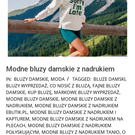
Modne bluzy damskie z nadrukiem
2021-
IN:
BLUZY DAMSKIE
,
MODA
TAGGED:
BLUZE DAMSKI
,
09-
BLUZY WYPRZEDAŻ
,
CO NOSIĆ Z BLUZĄ
,
FAJNE BLUZY
26
DAMSKIE
,
KUP BLUZĘ
,
MARKOWE BLUZY WYPRZEDAŻ
,
MODNE BLUZY DAMSKIE
,
MODNE BLUZY DAMSKIE Z
NADRUKIEM
,
MODNE BLUZY DAMSKIE Z NADRUKIEM
EBUTIK.PL
,
MODNE BLUZY DAMSKIE Z NADRUKIEM I
KAPTUREM
,
MODNE BLUZY DAMSKIE Z NADRUKIEM NA
PLECACH
,
MODNE BLUZY DAMSKIE Z NADRUKIEM
POŁYSKUJĄCYM
,
MODNE BLUZY Z NADRUKIEM TANIO
,
O