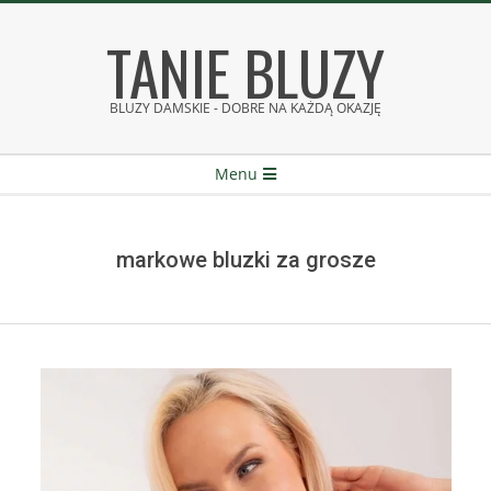
Skip
TANIE BLUZY
to
content
BLUZY DAMSKIE - DOBRE NA KAŻDĄ OKAZJĘ
Secondary
Menu
Navigation
Menu
markowe bluzki za grosze