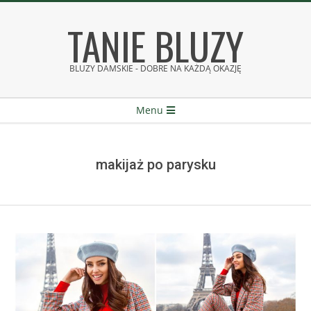
Skip
TANIE BLUZY
to
content
BLUZY DAMSKIE - DOBRE NA KAŻDĄ OKAZJĘ
Secondary
Menu
Navigation
Menu
makijaż po parysku