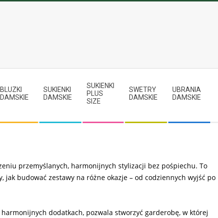
SUKIENKI
BLUZKI
SUKIENKI
SWETRY
UBRANIA
PLUS
DAMSKIE
DAMSKIE
DAMSKIE
DAMSKIE
SIZE
eniu przemyślanych, harmonijnych stylizacji bez pośpiechu. To
, jak budować zestawy na różne okazje – od codziennych wyjść po
i harmonijnych dodatkach, pozwala stworzyć garderobę, w której