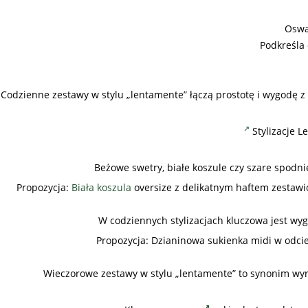
Oswaj
Podkreśla 
Codzienne zestawy w stylu „lentamente” łączą prostotę i wygodę z
Stylizacje 
Beżowe swetry, białe koszule czy szare spodn
Propozycja:
Biała koszula
oversize z delikatnym haftem zestawi
W codziennych stylizacjach kluczowa jest wyg
Propozycja: Dzianinowa sukienka midi w odcien
Wieczorowe zestawy w stylu „lentamente” to synonim wyraf