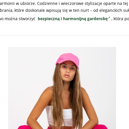
rmonii w ubiorze. Codzienne i wieczorowe stylizacje oparte na tej fi
brania, które doskonale wpisują się w ten nurt – od eleganckich su
atwo można stworzyć
bezpieczną i harmonijną garderobę
, która p