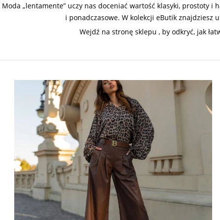
Moda „lentamente” uczy nas doceniać wartość klasyki, prostoty i ha
i ponadczasowe. W kolekcji eButik znajdziesz u
Wejdź na stronę sklepu , by odkryć, jak ł