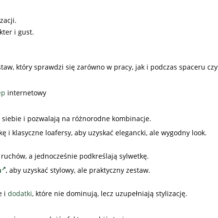
zacji.
ter i gust.
aw, który sprawdzi się zarówno w pracy, jak i podczas spaceru czy
ep
internetowy
 siebie i pozwalają na różnorodne kombinacje.
 klasyczne loafersy, aby uzyskać elegancki, ale wygodny look.
 ruchów, a jednocześnie podkreślają sylwetkę.
m
, aby uzyskać stylowy, ale praktyczny zestaw.
e i
dodatki
, które nie dominują, lecz uzupełniają stylizację.