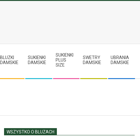
SUKIENKI
BLUZKI
SUKIENKI
SWETRY
UBRANIA
PLUS
DAMSKIE
DAMSKIE
DAMSKIE
DAMSKIE
SIZE
WSZYSTKO O BLUZACH