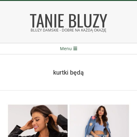
Skip
TANIE BLUZY
to
content
BLUZY DAMSKIE - DOBRE NA KAŻDĄ OKAZJĘ
Secondary
Menu
Navigation
Menu
kurtki będą