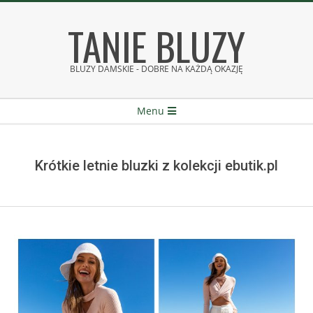
Skip
TANIE BLUZY
to
content
BLUZY DAMSKIE - DOBRE NA KAŻDĄ OKAZJĘ
Secondary
Menu
Navigation
Menu
Krótkie letnie bluzki z kolekcji ebutik.pl