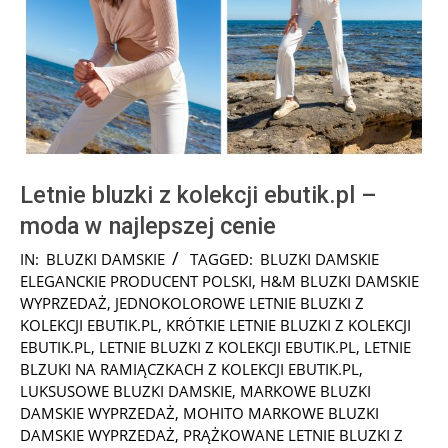
Letnie bluzki z kolekcji ebutik.pl –
moda w najlepszej cenie
2026-
IN:
BLUZKI DAMSKIE
TAGGED:
BLUZKI DAMSKIE
05-
ELEGANCKIE PRODUCENT POLSKI
,
H&M BLUZKI DAMSKIE
18
WYPRZEDAŻ
,
JEDNOKOLOROWE LETNIE BLUZKI Z
KOLEKCJI EBUTIK.PL
,
KRÓTKIE LETNIE BLUZKI Z KOLEKCJI
EBUTIK.PL
,
LETNIE BLUZKI Z KOLEKCJI EBUTIK.PL
,
LETNIE
BLZUKI NA RAMIĄCZKACH Z KOLEKCJI EBUTIK.PL
,
LUKSUSOWE BLUZKI DAMSKIE
,
MARKOWE BLUZKI
DAMSKIE WYPRZEDAŻ
,
MOHITO MARKOWE BLUZKI
DAMSKIE WYPRZEDAŻ
,
PRĄŻKOWANE LETNIE BLUZKI Z