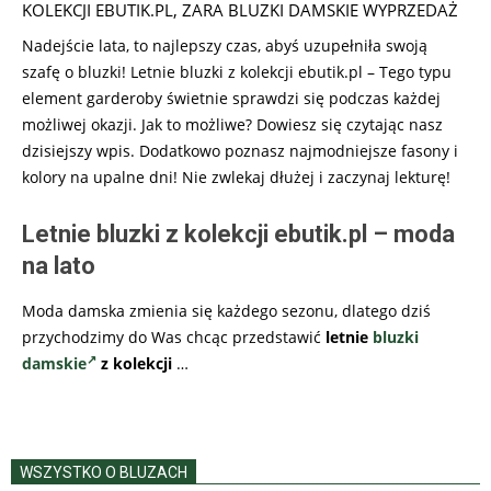
KOLEKCJI EBUTIK.PL
,
ZARA BLUZKI DAMSKIE WYPRZEDAŻ
Nadejście lata, to najlepszy czas, abyś uzupełniła swoją
szafę o bluzki! Letnie bluzki z kolekcji ebutik.pl – Tego typu
element garderoby świetnie sprawdzi się podczas każdej
możliwej okazji. Jak to możliwe? Dowiesz się czytając nasz
dzisiejszy wpis. Dodatkowo poznasz najmodniejsze fasony i
kolory na upalne dni! Nie zwlekaj dłużej i zaczynaj lekturę!
Letnie bluzki z kolekcji ebutik.pl – moda
na lato
Moda damska zmienia się każdego sezonu, dlatego dziś
przychodzimy do Was chcąc przedstawić
letnie
bluzki
damskie
z kolekcji
…
WSZYSTKO O BLUZACH