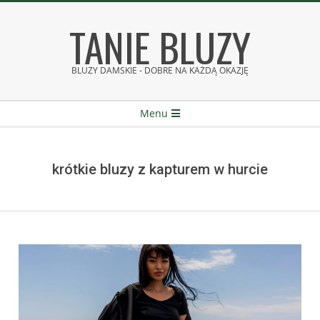
Skip
TANIE BLUZY
to
content
BLUZY DAMSKIE - DOBRE NA KAŻDĄ OKAZJĘ
Secondary
Menu
Navigation
Menu
krótkie bluzy z kapturem w hurcie