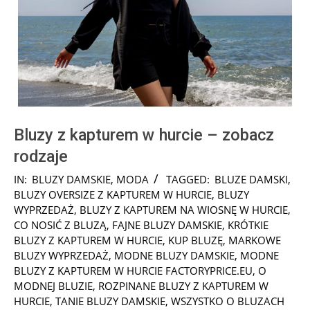
Bluzy z kapturem w hurcie – zobacz
rodzaje
2023-
IN:
BLUZY DAMSKIE
,
MODA
TAGGED:
BLUZE DAMSKI
,
03-
BLUZY OVERSIZE Z KAPTUREM W HURCIE
,
BLUZY
26
WYPRZEDAŻ
,
BLUZY Z KAPTUREM NA WIOSNĘ W HURCIE
,
CO NOSIĆ Z BLUZĄ
,
FAJNE BLUZY DAMSKIE
,
KRÓTKIE
BLUZY Z KAPTUREM W HURCIE
,
KUP BLUZĘ
,
MARKOWE
BLUZY WYPRZEDAŻ
,
MODNE BLUZY DAMSKIE
,
MODNE
BLUZY Z KAPTUREM W HURCIE FACTORYPRICE.EU
,
O
MODNEJ BLUZIE
,
ROZPINANE BLUZY Z KAPTUREM W
HURCIE
,
TANIE BLUZY DAMSKIE
,
WSZYSTKO O BLUZACH