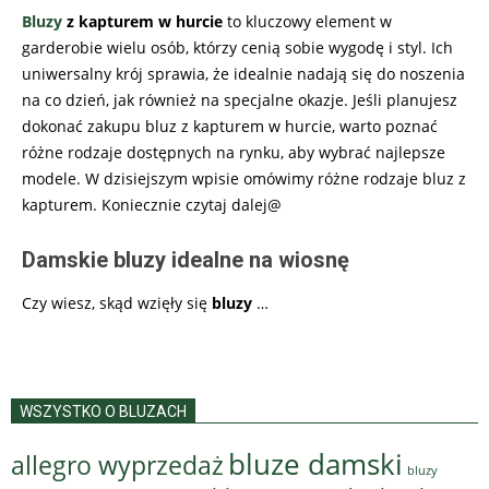
Bluzy
z kapturem w hurcie
to kluczowy element w
garderobie wielu osób, którzy cenią sobie wygodę i styl. Ich
uniwersalny krój sprawia, że idealnie nadają się do noszenia
na co dzień, jak również na specjalne okazje. Jeśli planujesz
dokonać zakupu bluz z kapturem w hurcie, warto poznać
różne rodzaje dostępnych na rynku, aby wybrać najlepsze
modele. W dzisiejszym wpisie omówimy różne rodzaje bluz z
kapturem. Koniecznie czytaj dalej@
Damskie bluzy idealne na wiosnę
Czy wiesz, skąd wzięły się
bluzy
…
WSZYSTKO O BLUZACH
bluze damski
allegro wyprzedaż
bluzy