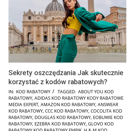
Sekrety oszczędzania Jak skutecznie
korzystać z kodów rabatowych?
2025-
IN:
KOD RABATOWY
TAGGED:
ABOUT YOU KOD
01-
RABATOWY
,
ADIDAS KOD RABATOWY KODY RABATOWE
24
MEDIA EXPERT
,
AMAZON KOD RABATOWY
,
ANSWEAR
KOD RABATOWY
,
CCC KOD RABATOWY
,
COCOLITA KOD
RABATOWY
,
DOUGLAS KOD RABATOWY
,
EOBUWIE KOD
RABATOWY
,
EZEBRA KOD RABATOWY
,
GLOVO KOD
RABATOWY KOD RABATOWY EMPIK
,
H & M KOD