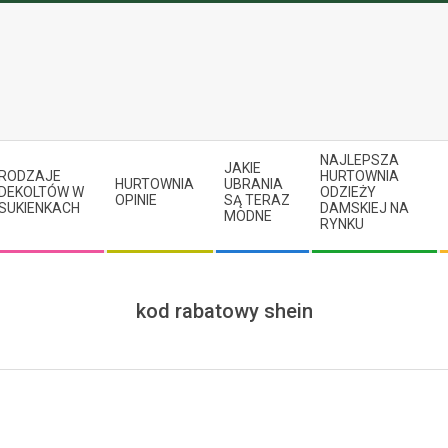
NAJLEPSZA
JAKIE
RODZAJE
HURTOWNIA
HURTOWNIA
UBRANIA
DEKOLTÓW W
ODZIEŻY
OPINIE
SĄ TERAZ
SUKIENKACH
DAMSKIEJ NA
MODNE
RYNKU
kod rabatowy shein