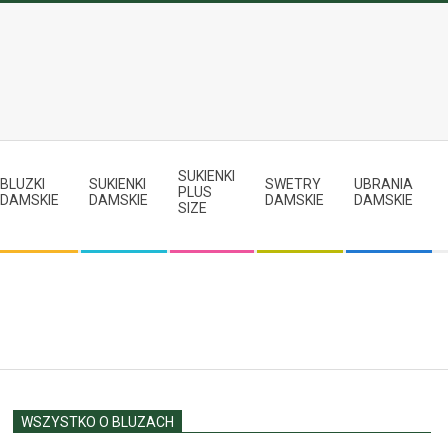
SUKIENKI
BLUZKI
SUKIENKI
SWETRY
UBRANIA
PLUS
DAMSKIE
DAMSKIE
DAMSKIE
DAMSKIE
SIZE
WSZYSTKO O BLUZACH