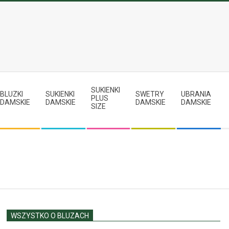
SUKIENKI
BLUZKI
SUKIENKI
SWETRY
UBRANIA
PLUS
DAMSKIE
DAMSKIE
DAMSKIE
DAMSKIE
SIZE
WSZYSTKO O BLUZACH