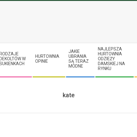
NAJLEPSZA
JAKIE
RODZAJE
HURTOWNIA
HURTOWNIA
UBRANIA
DEKOLTÓW W
ODZIEŻY
OPINIE
SĄ TERAZ
SUKIENKACH
DAMSKIEJ NA
MODNE
RYNKU
kate