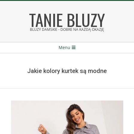
Skip
TANIE BLUZY
to
content
BLUZY DAMSKIE - DOBRE NA KAŻDĄ OKAZJĘ
Secondary
Menu
Navigation
Menu
Jakie kolory kurtek są modne