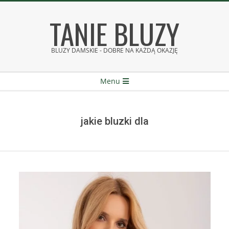
Skip
TANIE BLUZY
to
content
BLUZY DAMSKIE - DOBRE NA KAŻDĄ OKAZJĘ
Secondary
Menu
Navigation
Menu
jakie bluzki dla