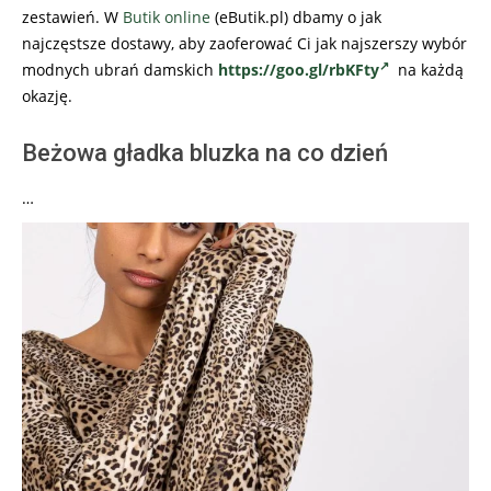
zestawień. W
Butik online
(eButik.pl) dbamy o jak
najczęstsze dostawy, aby zaoferować Ci jak najszerszy wybór
modnych ubrań damskich
https://goo.gl/rbKFty
na każdą
okazję.
Beżowa gładka bluzka na co dzień
…