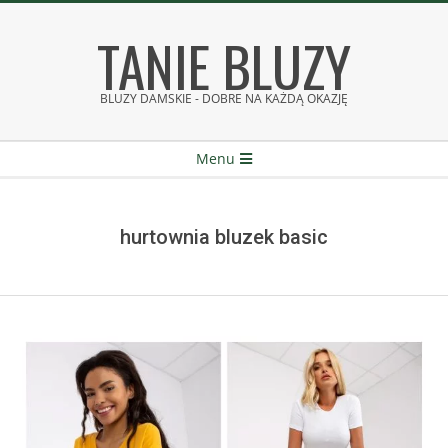
Skip
TANIE BLUZY
to
content
BLUZY DAMSKIE - DOBRE NA KAŻDĄ OKAZJĘ
Secondary
Menu
Navigation
Menu
hurtownia bluzek basic