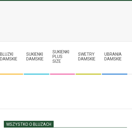
SUKIENKI
BLUZKI
SUKIENKI
SWETRY
UBRANIA
PLUS
DAMSKIE
DAMSKIE
DAMSKIE
DAMSKIE
SIZE
WSZYSTKO O BLUZACH