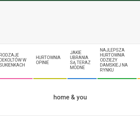
NAJLEPSZA
JAKIE
RODZAJE
HURTOWNIA
HURTOWNIA
UBRANIA
DEKOLTÓW W
ODZIEŻY
OPINIE
SĄ TERAZ
SUKIENKACH
DAMSKIEJ NA
MODNE
RYNKU
home & you