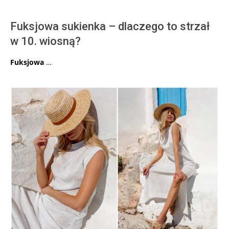
Fuksjowa sukienka – dlaczego to strzał
w 10. wiosną?
Fuksjowa
…