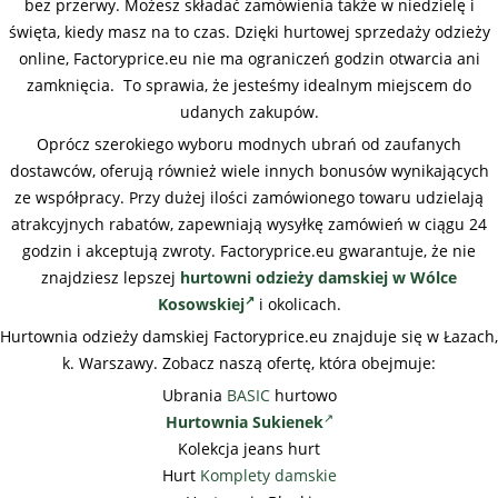
bez przerwy. Możesz składać zamówienia także w niedzielę i
święta, kiedy masz na to czas. Dzięki hurtowej sprzedaży odzieży
online, Factoryprice.eu nie ma ograniczeń godzin otwarcia ani
zamknięcia. To sprawia, że jesteśmy idealnym miejscem do
udanych zakupów.
Oprócz szerokiego wyboru modnych ubrań od zaufanych
dostawców, oferują również wiele innych bonusów wynikających
ze współpracy. Przy dużej ilości zamówionego towaru udzielają
atrakcyjnych rabatów, zapewniają wysyłkę zamówień w ciągu 24
godzin i akceptują zwroty. Factoryprice.eu gwarantuje, że nie
znajdziesz lepszej
hurtowni odzieży damskiej w Wólce
Kosowskiej
i okolicach.
Hurtownia odzieży damskiej Factoryprice.eu znajduje się w Łazach,
k. Warszawy. Zobacz naszą ofertę, która obejmuje:
Ubrania
BASIC
hurtowo
Hurtownia Sukienek
Kolekcja jeans hurt
Hurt
Komplety damskie