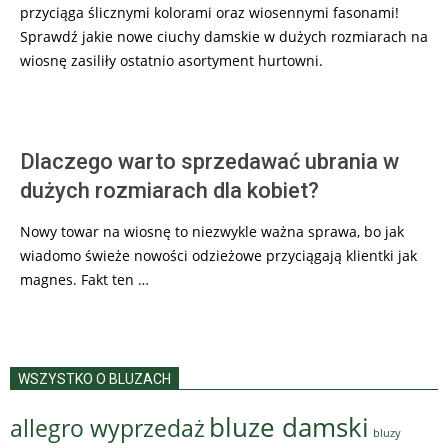
przyciąga ślicznymi kolorami oraz wiosennymi fasonami!
Sprawdź jakie nowe ciuchy damskie w dużych rozmiarach na
wiosnę zasiliły ostatnio asortyment hurtowni.
Dlaczego warto sprzedawać ubrania w
dużych rozmiarach dla kobiet?
Nowy towar na wiosnę to niezwykle ważna sprawa, bo jak
wiadomo świeże nowości odzieżowe przyciągają klientki jak
magnes. Fakt ten …
WSZYSTKO O BLUZACH
bluze damski
allegro wyprzedaż
bluzy