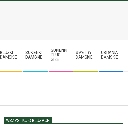
SUKIENKI
BLUZKI
SUKIENKI
SWETRY
UBRANIA
PLUS
DAMSKIE
DAMSKIE
DAMSKIE
DAMSKIE
SIZE
WSZYSTKO O BLUZACH