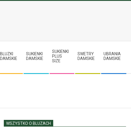
SUKIENKI
BLUZKI
SUKIENKI
SWETRY
UBRANIA
PLUS
DAMSKIE
DAMSKIE
DAMSKIE
DAMSKIE
SIZE
WSZYSTKO O BLUZACH