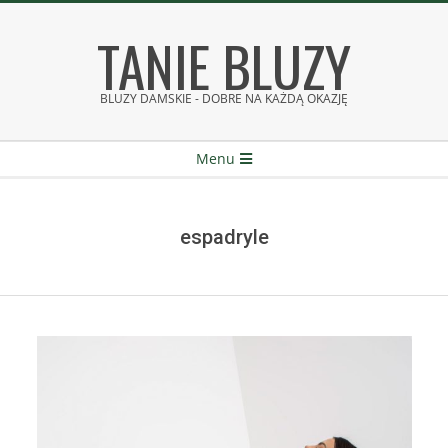
Skip
TANIE BLUZY
to
content
BLUZY DAMSKIE - DOBRE NA KAŻDĄ OKAZJĘ
Secondary
Menu
Navigation
Menu
espadryle