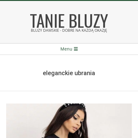
Skip
TANIE BLUZY
to
content
BLUZY DAMSKIE - DOBRE NA KAŻDĄ OKAZJĘ
Secondary
Menu
Navigation
Menu
eleganckie ubrania