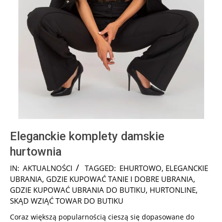
Eleganckie komplety damskie
hurtownia
2025-
IN:
AKTUALNOŚCI
TAGGED:
EHURTOWO
,
ELEGANCKIE
05-
UBRANIA
,
GDZIE KUPOWAĆ TANIE I DOBRE UBRANIA
,
22
GDZIE KUPOWAĆ UBRANIA DO BUTIKU
,
HURTONLINE
,
SKĄD WZIĄĆ TOWAR DO BUTIKU
Coraz większą popularnością cieszą się dopasowane do