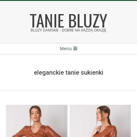
Skip
TANIE BLUZY
to
content
BLUZY DAMSKIE - DOBRE NA KAŻDĄ OKAZJĘ
Secondary
Menu
Navigation
Menu
eleganckie tanie sukienki