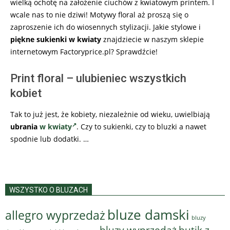
wielką ochotę na założenie ciuchów z kwiatowym printem. I
wcale nas to nie dziwi! Motywy floral aż proszą się o
zaproszenie ich do wiosennych stylizacji. Jakie stylowe i
piękne sukienki w kwiaty
znajdziecie w naszym sklepie
internetowym Factoryprice.pl? Sprawdźcie!
Print floral – ulubieniec wszystkich
kobiet
Tak to już jest, że kobiety, niezależnie od wieku, uwielbiają
ubrania
w kwiaty
. Czy to sukienki, czy to bluzki a nawet
spodnie lub dodatki. …
WSZYSTKO O BLUZACH
bluze damski
allegro wyprzedaż
bluzy
bluzy wyprzedaż