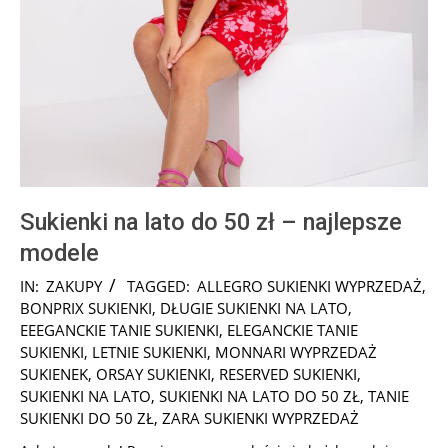
Sukienki na lato do 50 zł – najlepsze
modele
2025-
IN:
ZAKUPY
TAGGED:
ALLEGRO SUKIENKI WYPRZEDAŻ
,
07-
BONPRIX SUKIENKI
,
DŁUGIE SUKIENKI NA LATO
,
26
EEEGANCKIE TANIE SUKIENKI
,
ELEGANCKIE TANIE
SUKIENKI
,
LETNIE SUKIENKI
,
MONNARI WYPRZEDAŻ
SUKIENEK
,
ORSAY SUKIENKI
,
RESERVED SUKIENKI
,
SUKIENKI NA LATO
,
SUKIENKI NA LATO DO 50 ZŁ
,
TANIE
SUKIENKI DO 50 ZŁ
,
ZARA SUKIENKI WYPRZEDAŻ