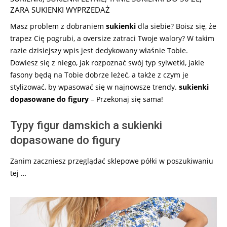
ZARA SUKIENKI WYPRZEDAŻ
Masz problem z dobraniem
sukienki
dla siebie? Boisz się, że
trapez Cię pogrubi, a oversize zatraci Twoje walory? W takim
razie dzisiejszy wpis jest dedykowany właśnie Tobie.
Dowiesz się z niego, jak rozpoznać swój typ sylwetki, jakie
fasony będą na Tobie dobrze leżeć, a także z czym je
stylizować, by wpasować się w najnowsze trendy.
sukienki
dopasowane do figury
– Przekonaj się sama!
Typy figur damskich a sukienki
dopasowane do figury
Zanim zaczniesz przeglądać sklepowe półki w poszukiwaniu
tej …