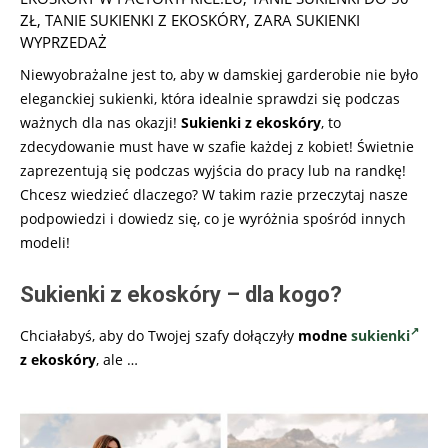
ZŁ
,
TANIE SUKIENKI Z EKOSKÓRY
,
ZARA SUKIENKI
WYPRZEDAŻ
Niewyobrażalne jest to, aby w damskiej garderobie nie było
eleganckiej sukienki, która idealnie sprawdzi się podczas
ważnych dla nas okazji!
Sukienki z ekoskóry
, to
zdecydowanie must have w szafie każdej z kobiet! Świetnie
zaprezentują się podczas wyjścia do pracy lub na randkę!
Chcesz wiedzieć dlaczego? W takim razie przeczytaj nasze
podpowiedzi i dowiedz się, co je wyróżnia spośród innych
modeli!
Sukienki z ekoskóry – dla kogo?
Chciałabyś, aby do Twojej szafy dołączyły
modne
sukienki
z ekoskóry
, ale
…