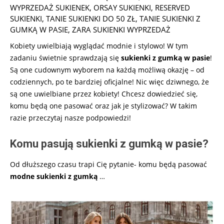
WYPRZEDAŻ SUKIENEK
,
ORSAY SUKIENKI
,
RESERVED
SUKIENKI
,
TANIE SUKIENKI DO 50 ZŁ
,
TANIE SUKIENKI Z
GUMKĄ W PASIE
,
ZARA SUKIENKI WYPRZEDAŻ
Kobiety uwielbiają wyglądać modnie i stylowo! W tym
zadaniu świetnie sprawdzają się
sukienki z gumką w pasie
!
Są one cudownym wyborem na każdą możliwą okazję – od
codziennych, po te bardziej oficjalne! Nic więc dziwnego, że
są one uwielbiane przez kobiety! Chcesz dowiedzieć się,
komu będą one pasować oraz jak je stylizować? W takim
razie przeczytaj nasze podpowiedzi!
Komu pasują sukienki z gumką w pasie?
Od dłuższego czasu trapi Cię pytanie- komu będą pasować
modne sukienki z gumką
…