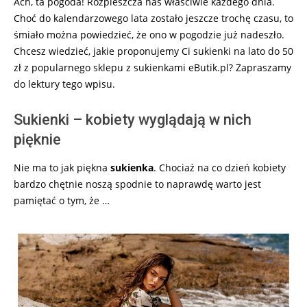
Ach, ta pogoda! Rozpieszcza nas właściwie każdego dnia.
Choć do kalendarzowego lata zostało jeszcze trochę czasu, to
śmiało można powiedzieć, że ono w pogodzie już nadeszło.
Chcesz wiedzieć, jakie proponujemy Ci sukienki na lato do 50
zł z popularnego sklepu z sukienkami eButik.pl? Zapraszamy
do lektury tego wpisu.
Sukienki – kobiety wyglądają w nich
pięknie
Nie ma to jak piękna
sukienka
. Chociaż na co dzień kobiety
bardzo chętnie noszą spodnie to naprawdę warto jest
pamiętać o tym, że …