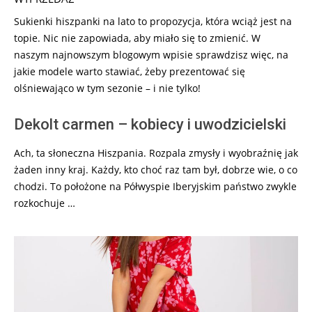
Sukienki hiszpanki na lato to propozycja, która wciąż jest na
topie. Nic nie zapowiada, aby miało się to zmienić. W
naszym najnowszym blogowym wpisie sprawdzisz więc, na
jakie modele warto stawiać, żeby prezentować się
olśniewająco w tym sezonie – i nie tylko!
Dekolt carmen – kobiecy i uwodzicielski
Ach, ta słoneczna Hiszpania. Rozpala zmysły i wyobraźnię jak
żaden inny kraj. Każdy, kto choć raz tam był, dobrze wie, o co
chodzi. To położone na Półwyspie Iberyjskim państwo zwykle
rozkochuje …